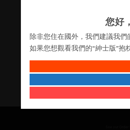
您好
除非您住在國外，我們建議我們
如果您想觀看我們的“紳士版”
See our
Order 