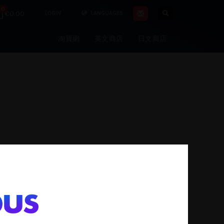
0
€0.00
LOGIN
LANGUAGES
淘寶網
英文商店
日文商店