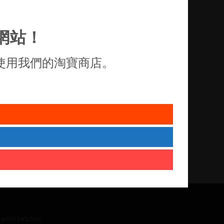
網站！
使用我們的淘寶商店。
 print batches.