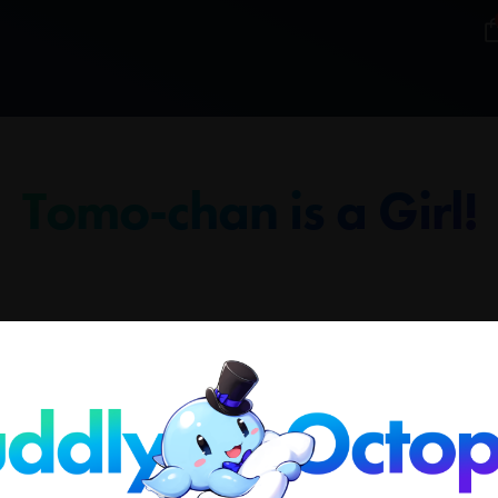
Tomo-chan is a Girl!