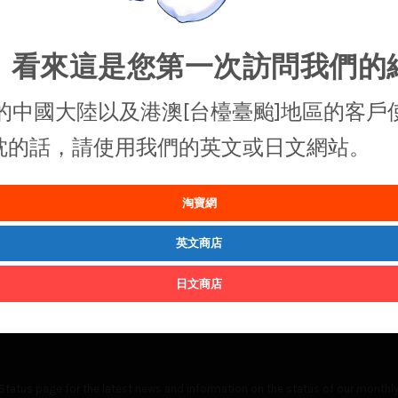
，看來這是您第一次訪問我們的
的中國大陸以及港澳[台檯臺颱]地區的客戶
抱枕的話，請使用我們的英文或日文網站。
淘寶網
英文商店
日文商店
Status
page for the latest news and information on the status of our monthly