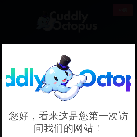
18禁
0
€0.00
Tomo-chan is a Girl!
您好，看来这是您第一次访
问我们的网站！