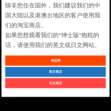
除非您住在国外，我们建议我们的中
没有符合您要求的产品
国大陆以及港澳台地区的客户使用我
们的淘宝商店。
如果您想观看我们的“绅士版”抱枕的
话，请使用我们的英文或日文网站。
淘宝网
See our
Order Status
page for the latest news and information on the
status of our monthly print batches.
英文商店
日文商店
© Cuddly Octopus 2026. All rights
Terms & Conditions
|
Privacy Policy
reserved.
|
Withdraw Contract