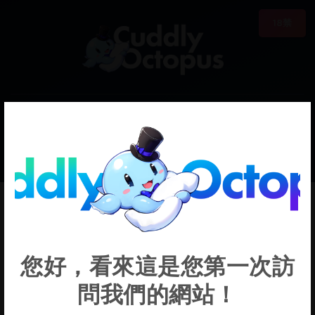
18禁
0
€0.00
Tengen Toppa
您好，看來這是您第一次訪
Gurren Lagann
問我們的網站！