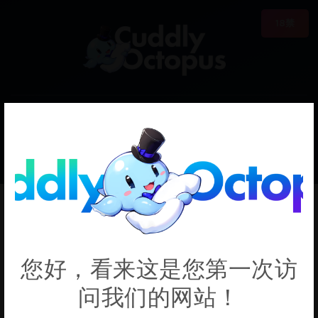
18禁
0
€0.00
Tengen Toppa
您好，看来这是您第一次访
Gurren Lagann
问我们的网站！