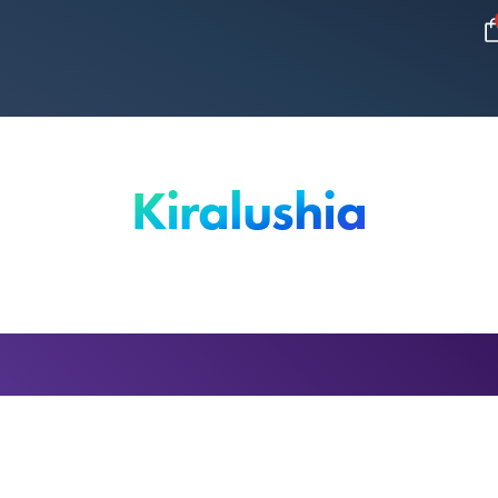
Kiralushia