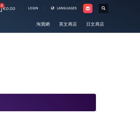
0
€0.00
LOGIN
LANGUAGES
淘寶網
英文商店
日文商店