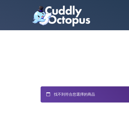
找不到符合您選擇的商品