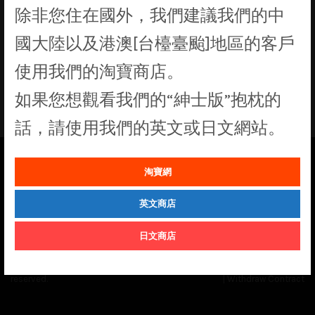
除非您住在國外，我們建議我們的中
找不到符合您選擇的商品
國大陸以及港澳[台檯臺颱]地區的客戶
使用我們的淘寶商店。
如果您想觀看我們的“紳士版”抱枕的
話，請使用我們的英文或日文網站。
淘寶網
See our
Order Status
page for the latest news and information on the
status of our monthly print batches.
英文商店
日文商店
© Cuddly Octopus 2026. All rights
Terms & Conditions
|
Privacy Policy
reserved.
|
Withdraw Contract