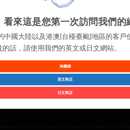
，看來這是您第一次訪問我們的
的中國大陸以及港澳[台檯臺颱]地區的客戶
抱枕的話，請使用我們的英文或日文網站。
淘寶網
英文商店
日文商店
Status
page for the latest news and information on the status of our monthly