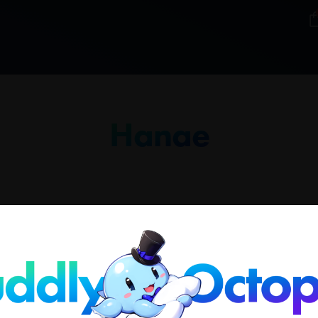
Hanae