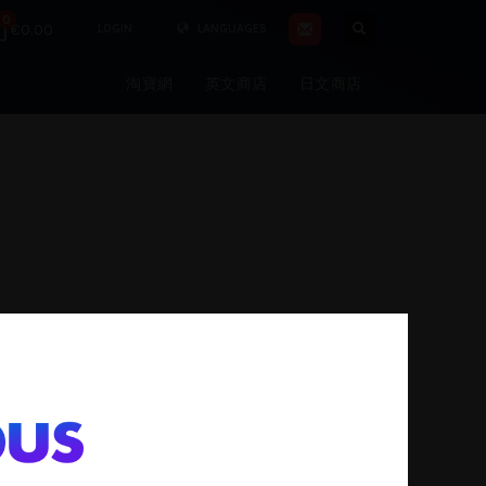
0
€0.00
LOGIN
LANGUAGES
淘寶網
英文商店
日文商店