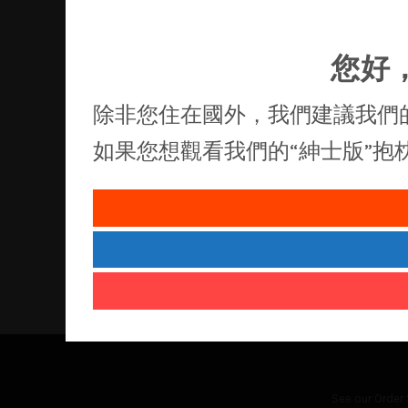
您好
除非您住在國外，我們建議我們
如果您想觀看我們的“紳士版”
See our
Order 