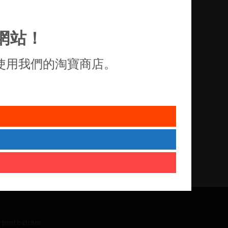
網站！
使用我們的淘寶商店。
 print batches.