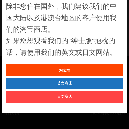
除非您住在国外，我们建议我们的中
没有符合您要求的产品
国大陆以及港澳台地区的客户使用我
们的淘宝商店。
如果您想观看我们的“绅士版”抱枕的
话，请使用我们的英文或日文网站。
淘宝网
See our
Order Status
page for the latest news and information on the
status of our monthly print batches.
英文商店
日文商店
© Cuddly Octopus 2026. All rights
Terms & Conditions
|
Privacy Policy
reserved.
|
Withdraw Contract