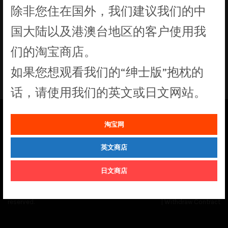
除非您住在国外，我们建议我们的中
没有符合您要求的产品
国大陆以及港澳台地区的客户使用我
们的淘宝商店。
如果您想观看我们的“绅士版”抱枕的
话，请使用我们的英文或日文网站。
淘宝网
See our
Order Status
page for the latest news and information on the
status of our monthly print batches.
英文商店
日文商店
© Cuddly Octopus 2026. All rights
Terms & Conditions
|
Privacy Policy
reserved.
|
Withdraw Contract