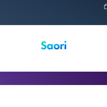
Saori