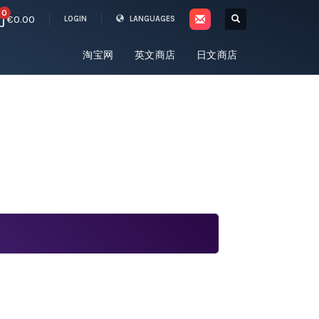
0
€0.00
LOGIN
LANGUAGES
淘宝网
英文商店
日文商店