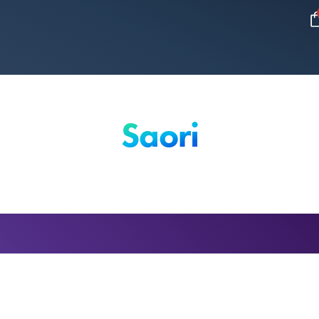
Saori