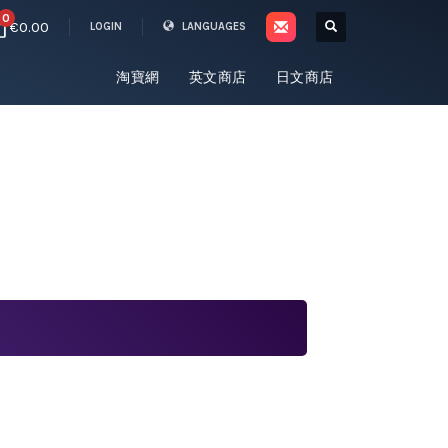
0
€0.00
LOGIN
LANGUAGES
淘寶網
英文商店
日文商店