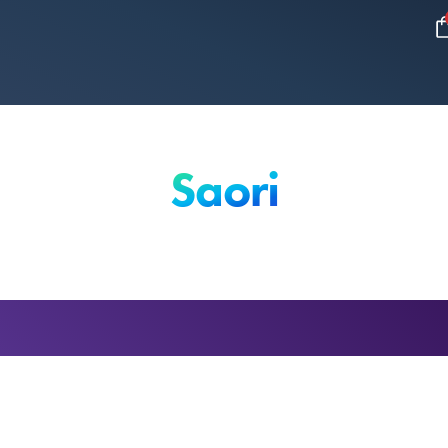
Saori