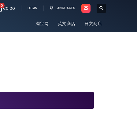
0
€0.00
LOGIN
LANGUAGES
淘宝网
英文商店
日文商店