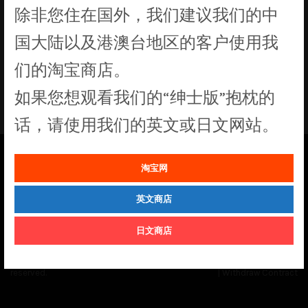
除非您住在国外，我们建议我们的中
没有符合您要求的产品
国大陆以及港澳台地区的客户使用我
们的淘宝商店。
如果您想观看我们的“绅士版”抱枕的
话，请使用我们的英文或日文网站。
淘宝网
See our
Order Status
page for the latest news and information on the
status of our monthly print batches.
英文商店
日文商店
© Cuddly Octopus 2026. All rights
Terms & Conditions
|
Privacy Policy
reserved.
|
Withdraw Contract