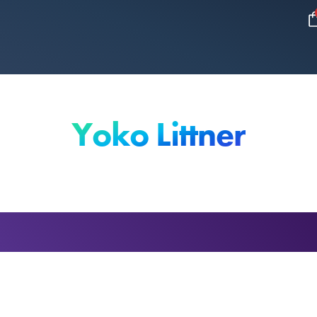
Yoko Littner