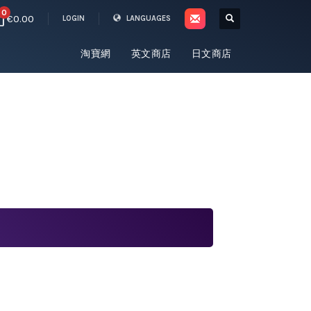
0
€0.00
LOGIN
LANGUAGES
淘寶網
英文商店
日文商店