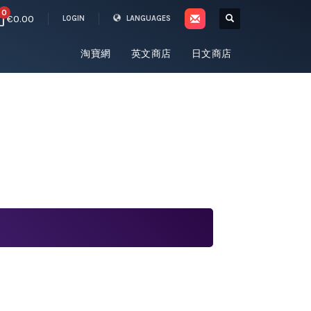
0
€0.00
LOGIN
LANGUAGES
淘寶網
英文商店
日文商店