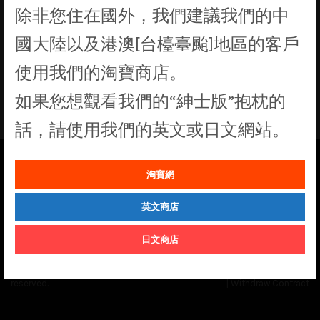
除非您住在國外，我們建議我們的中
找不到符合您選擇的商品
國大陸以及港澳[台檯臺颱]地區的客戶
使用我們的淘寶商店。
如果您想觀看我們的“紳士版”抱枕的
話，請使用我們的英文或日文網站。
淘寶網
See our
Order Status
page for the latest news and information on the
status of our monthly print batches.
英文商店
日文商店
© Cuddly Octopus 2026. All rights
Terms & Conditions
|
Privacy Policy
reserved.
|
Withdraw Contract