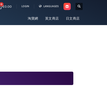
0
€0.00
LOGIN
LANGUAGES
淘寶網
英文商店
日文商店