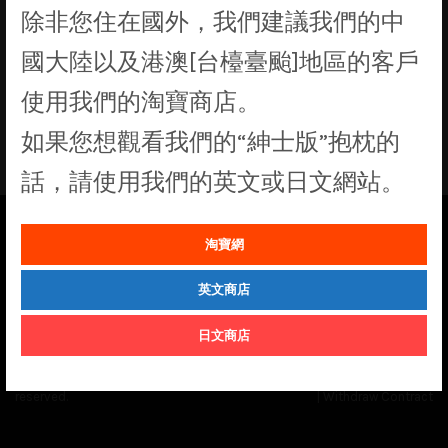
除非您住在國外，我們建議我們的中
找不到符合您選擇的商品
國大陸以及港澳[台檯臺颱]地區的客戶
使用我們的淘寶商店。
如果您想觀看我們的“紳士版”抱枕的
話，請使用我們的英文或日文網站。
淘寶網
See our
Order Status
page for the latest news and information on the
status of our monthly print batches.
英文商店
日文商店
© Cuddly Octopus 2026. All rights
Terms & Conditions
|
Privacy Policy
reserved.
|
Withdraw Contract