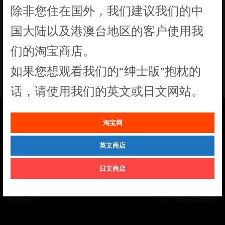
除非您住在国外，我们建议我们的中
没有符合您要求的产品
国大陆以及港澳台地区的客户使用我
们的淘宝商店。
如果您想观看我们的“绅士版”抱枕的
话，请使用我们的英文或日文网站。
淘宝网
See our
Order Status
page for the latest news and information on the
status of our monthly print batches.
英文商店
日文商店
© Cuddly Octopus 2026. All rights
Terms & Conditions
|
Privacy Policy
reserved.
|
Withdraw Contract