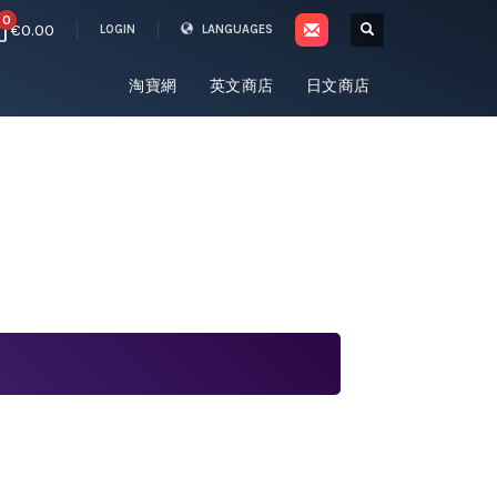
0
€0.00
LOGIN
LANGUAGES
淘寶網
英文商店
日文商店