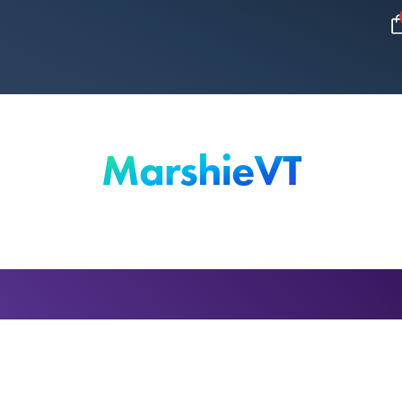
MarshieVT