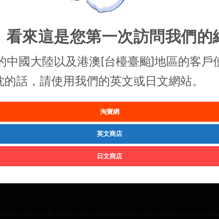
，看來這是您第一次訪問我們的
的中國大陸以及港澳[台檯臺颱]地區的客戶
抱枕的話，請使用我們的英文或日文網站。
淘寶網
英文商店
日文商店
Status
page for the latest news and information on the status of our monthly