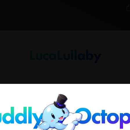
LucaLullaby