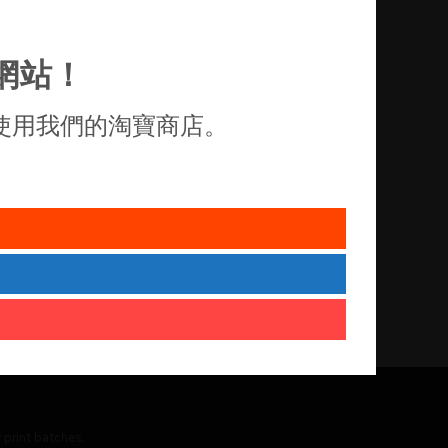
網站！
使用我們的淘寶商店。
 print batches.