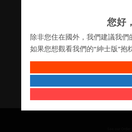
您好
除非您住在國外，我們建議我們
如果您想觀看我們的“紳士版”
See our
Order 