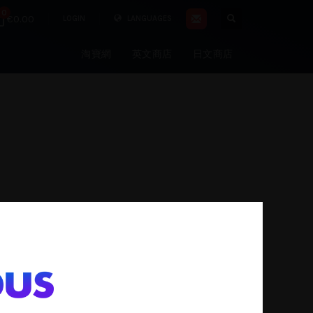
0
€0.00
LOGIN
LANGUAGES
淘寶網
英文商店
日文商店