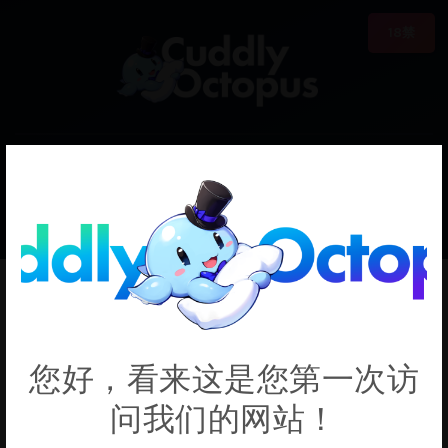
18禁
0
€0.00
LucaLullaby
您好，看来这是您第一次访
问我们的网站！