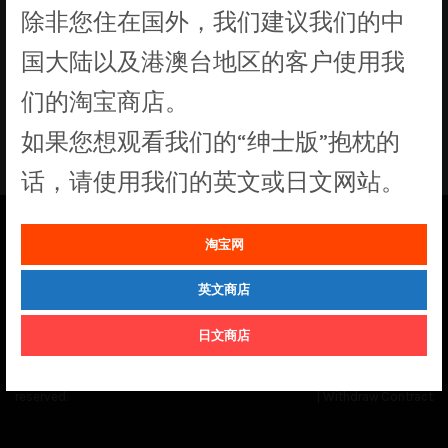
除非您住在国外，我们建议我们的中
没有符合您要求的产品
国大陆以及港澳台地区的客户使用我
们的淘宝商店。
如果您想观看我们的“绅士版”抱枕的
话，请使用我们的英文或日文网站。
淘宝网
See our
Order Status
page for the latest news and information on the
status of our monthly print batches.
英文商店
日文商店
© Cuddly Octopus 2026. All rights
Terms & Conditions
|
Privacy Policy
reserved.
|
Withdraw Contract