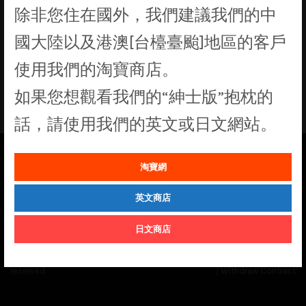
除非您住在國外，我們建議我們的中
找不到符合您選擇的商品
國大陸以及港澳[台檯臺颱]地區的客戶
使用我們的淘寶商店。
如果您想觀看我們的“紳士版”抱枕的
話，請使用我們的英文或日文網站。
淘寶網
See our
Order Status
page for the latest news and information on the
status of our monthly print batches.
英文商店
日文商店
© Cuddly Octopus 2026. All rights
Terms & Conditions
|
Privacy Policy
reserved.
|
Withdraw Contract