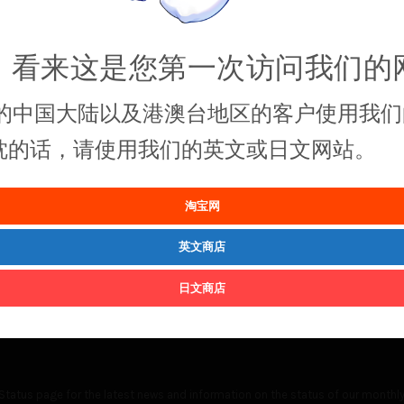
，看来这是您第一次访问我们的
的中国大陆以及港澳台地区的客户使用我们
抱枕的话，请使用我们的英文或日文网站。
淘宝网
英文商店
日文商店
Status
page for the latest news and information on the status of our monthly