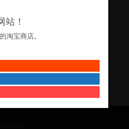
网站！
的淘宝商店。
 print batches.