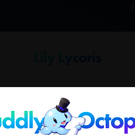
Lily Lycoris