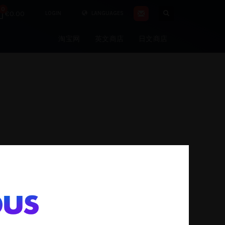
0
€0.00
LOGIN
LANGUAGES
淘宝网
英文商店
日文商店