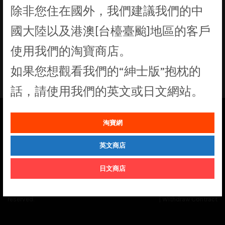
除非您住在國外，我們建議我們的中
找不到符合您選擇的商品
國大陸以及港澳[台檯臺颱]地區的客戶
使用我們的淘寶商店。
如果您想觀看我們的“紳士版”抱枕的
話，請使用我們的英文或日文網站。
淘寶網
See our
Order Status
page for the latest news and information on the
status of our monthly print batches.
英文商店
日文商店
© Cuddly Octopus 2026. All rights
Terms & Conditions
|
Privacy Policy
reserved.
|
Withdraw Contract