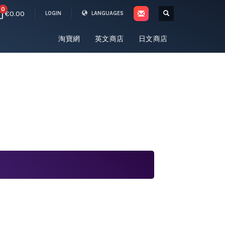
0
€0.00
LOGIN
LANGUAGES
淘寶網
英文商店
日文商店