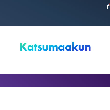
Katsumaakun