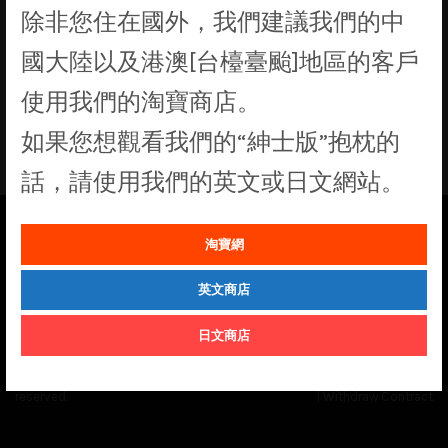
除非您住在國外，我們建議我們的中
找不到符合您選擇的商品
國大陸以及港澳[台檯臺颱]地區的客戶
使用我們的淘寶商店。
如果您想觀看我們的“紳士版”抱枕的
話，請使用我們的英文或日文網站。
淘寶網
See our
Order Status
page for the latest news and information on the
status of our monthly print batches.
英文商店
日文商店
© Cuddly Octopus 2026. All rights
Terms & Conditions
|
Privacy Policy
reserved.
|
Withdraw Contract