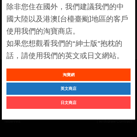
除非您住在國外，我們建議我們的中
找不到符合您選擇的商品
國大陸以及港澳[台檯臺颱]地區的客戶
使用我們的淘寶商店。
如果您想觀看我們的“紳士版”抱枕的
話，請使用我們的英文或日文網站。
淘寶網
See our
Order Status
page for the latest news and information on the
status of our monthly print batches.
英文商店
日文商店
© Cuddly Octopus 2026. All rights
Terms & Conditions
|
Privacy Policy
reserved.
|
Withdraw Contract