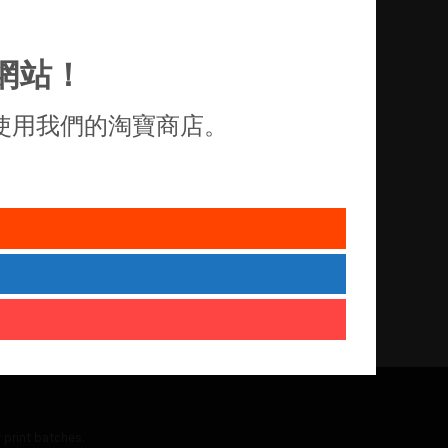
網站！
使用我們的淘寶商店。
 print batches.