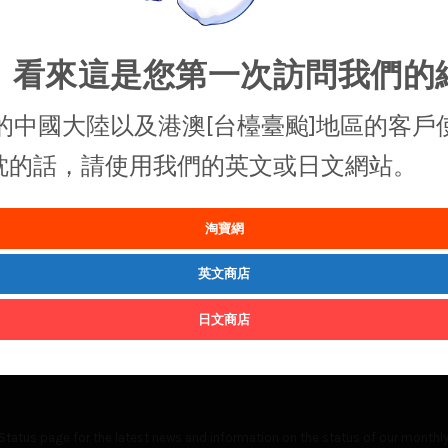
，看來這是您第一次訪問我們的
的中國大陸以及港澳[台檯臺颱]地區的客戶
抱枕的話，請使用我們的英文或日文網站。
淘寶網
英文商店
日文商店
Status
page for the latest news and information on the status of our monthly