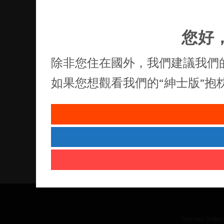
您好
除非您住在國外，我們建議我們
如果您想觀看我們的“紳士版”
See our
Order 