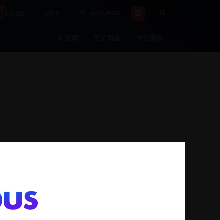
0
€0.00
LOGIN
LANGUAGES
淘寶網
英文商店
日文商店