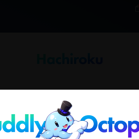
Hachiroku