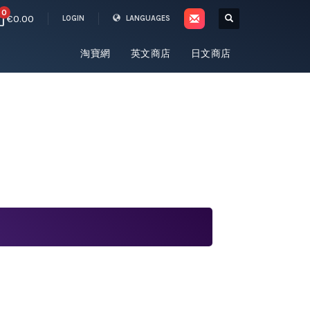
0
€0.00
LOGIN
LANGUAGES
淘寶網
英文商店
日文商店