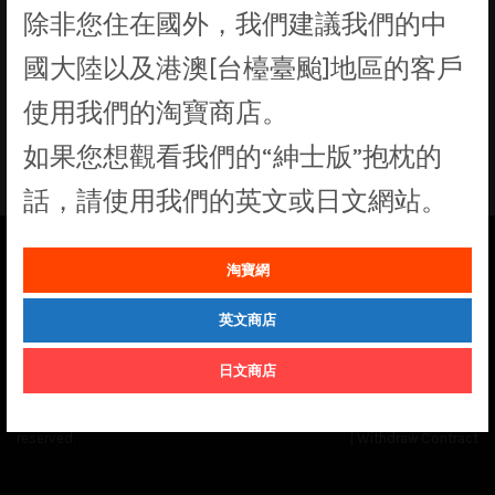
除非您住在國外，我們建議我們的中
找不到符合您選擇的商品
國大陸以及港澳[台檯臺颱]地區的客戶
使用我們的淘寶商店。
如果您想觀看我們的“紳士版”抱枕的
話，請使用我們的英文或日文網站。
淘寶網
See our
Order Status
page for the latest news and information on the
status of our monthly print batches.
英文商店
日文商店
© Cuddly Octopus 2026. All rights
Terms & Conditions
|
Privacy Policy
reserved.
|
Withdraw Contract