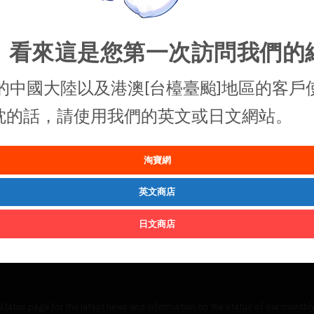
，看來這是您第一次訪問我們的
的中國大陸以及港澳[台檯臺颱]地區的客戶
抱枕的話，請使用我們的英文或日文網站。
淘寶網
英文商店
日文商店
Status
page for the latest news and information on the status of our monthly