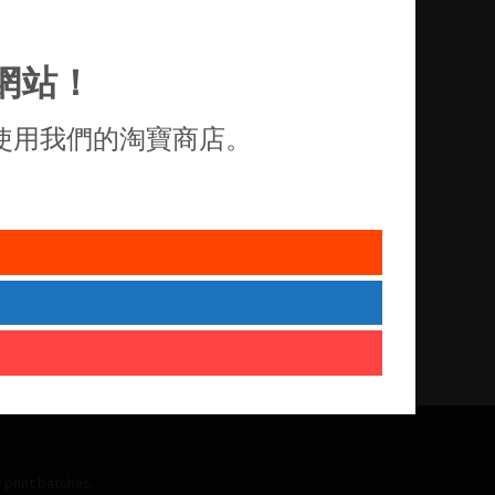
網站！
使用我們的淘寶商店。
 print batches.