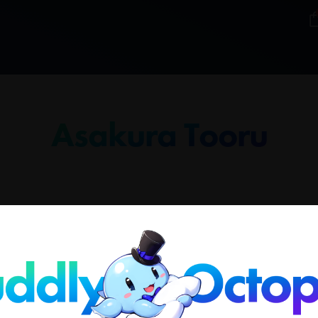
Asakura Tooru