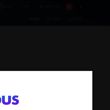
0
€0.00
LOGIN
LANGUAGES
淘寶網
英文商店
日文商店