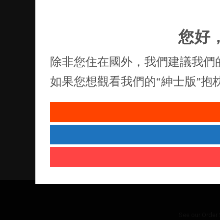
您好
除非您住在國外，我們建議我們
如果您想觀看我們的“紳士版”
See our
Order 