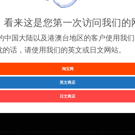
，看来这是您第一次访问我们的
的中国大陆以及港澳台地区的客户使用我们
抱枕的话，请使用我们的英文或日文网站。
淘宝网
英文商店
日文商店
Status
page for the latest news and information on the status of our monthly