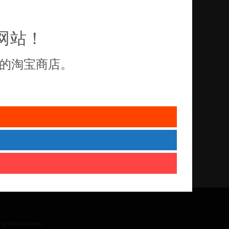
网站！
的淘宝商店。
 print batches.