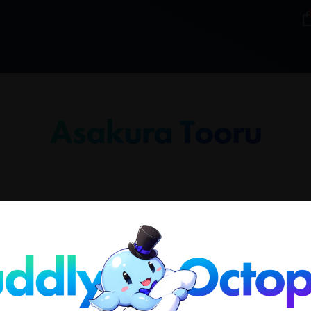
Asakura Tooru