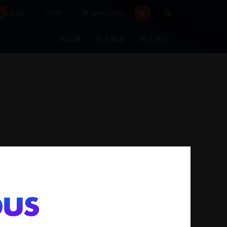
0
€0.00
LOGIN
LANGUAGES
淘宝网
英文商店
日文商店