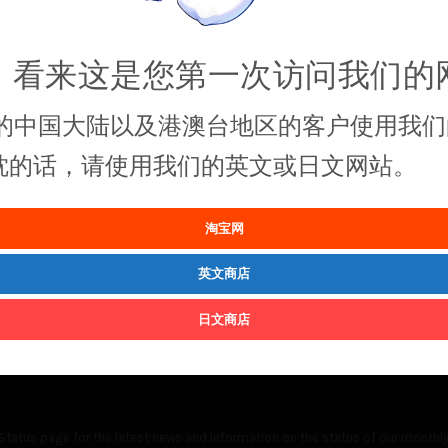
，看来这是您第一次访问我们的
的中国大陆以及港澳台地区的客户使用我们
抱枕的话，请使用我们的英文或日文网站。
淘宝网
英文商店
日文商店
Status
page for the latest news and information on the status of our monthly