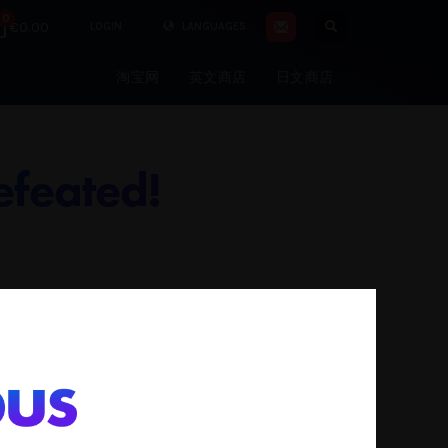
0
€0.00
LOGIN
LANGUAGES
淘宝网
英文商店
日文商店
efeated!