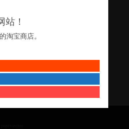
网站！
的淘宝商店。
 print batches.