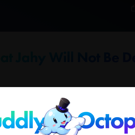
at Jahy Will Not Be D