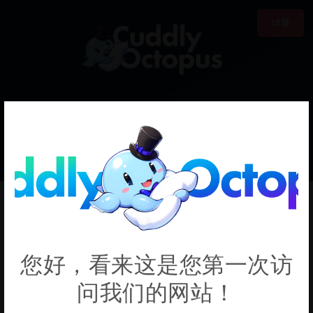
18禁
0
€0.00
Sakurasou no Pet
您好，看来这是您第一次访
na Kanojo
问我们的网站！