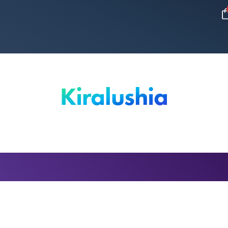
Kiralushia