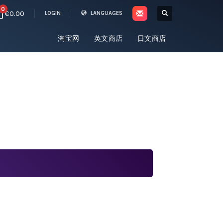
0
€0.00
LOGIN
LANGUAGES
淘宝网
英文商店
日文商店