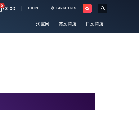
0
€0.00
LOGIN
LANGUAGES
淘宝网
英文商店
日文商店