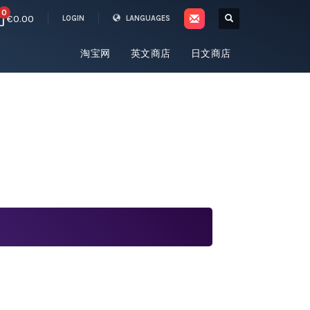
0
€0.00
LOGIN
LANGUAGES
淘宝网
英文商店
日文商店