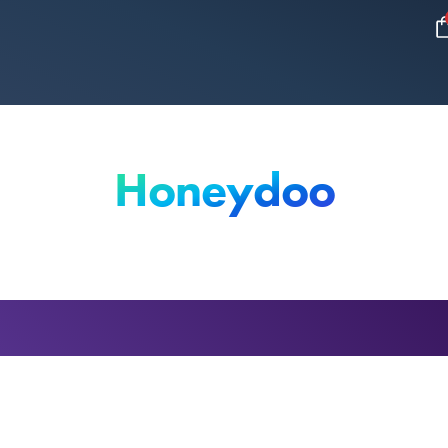
Honeydoo