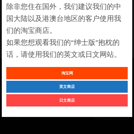
除非您住在国外，我们建议我们的中
没有符合您要求的产品
国大陆以及港澳台地区的客户使用我
们的淘宝商店。
如果您想观看我们的“绅士版”抱枕的
话，请使用我们的英文或日文网站。
淘宝网
See our
Order Status
page for the latest news and information on the
status of our monthly print batches.
英文商店
日文商店
© Cuddly Octopus 2026. All rights
Terms & Conditions
|
Privacy Policy
reserved.
|
Withdraw Contract