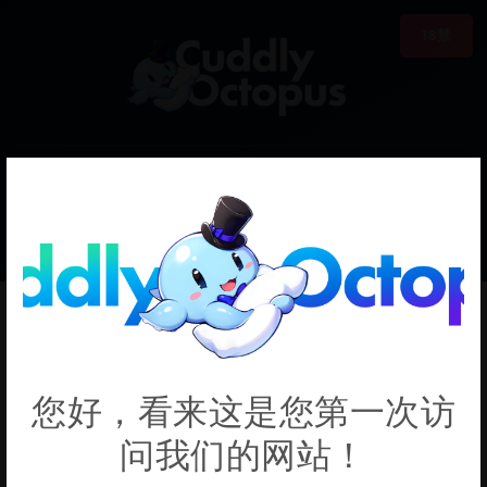
18禁
0
€0.00
FluffVR
您好，看来这是您第一次访
问我们的网站！