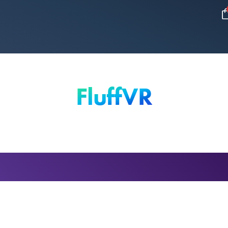
FluffVR