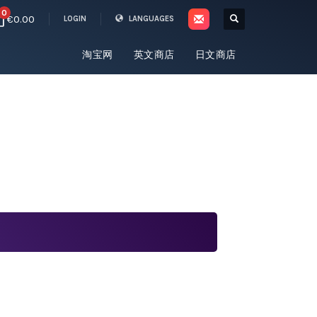
0
€0.00
LOGIN
LANGUAGES
淘宝网
英文商店
日文商店