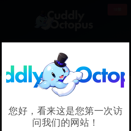
18禁
0
€0.00
BerryOfBlu
您好，看来这是您第一次访
问我们的网站！