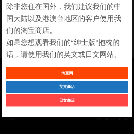
除非您住在国外，我们建议我们的中
没有符合您要求的产品
国大陆以及港澳台地区的客户使用我
们的淘宝商店。
如果您想观看我们的“绅士版”抱枕的
话，请使用我们的英文或日文网站。
淘宝网
See our
Order Status
page for the latest news and information on the
status of our monthly print batches.
英文商店
日文商店
© Cuddly Octopus 2026. All rights
Terms & Conditions
|
Privacy Policy
reserved.
|
Withdraw Contract