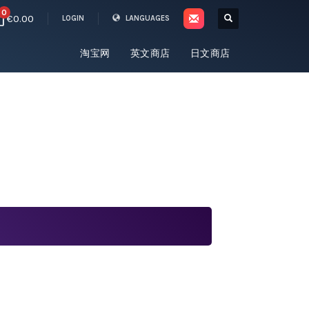
0
€0.00
LOGIN
LANGUAGES
淘宝网
英文商店
日文商店