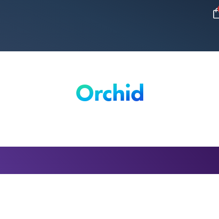
Orchid