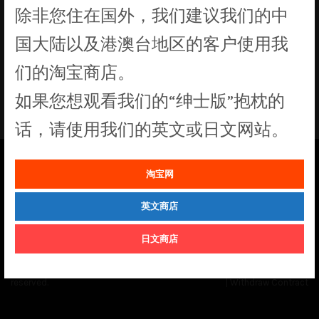
除非您住在国外，我们建议我们的中
没有符合您要求的产品
国大陆以及港澳台地区的客户使用我
们的淘宝商店。
如果您想观看我们的“绅士版”抱枕的
话，请使用我们的英文或日文网站。
淘宝网
See our
Order Status
page for the latest news and information on the
status of our monthly print batches.
英文商店
日文商店
© Cuddly Octopus 2026. All rights
Terms & Conditions
|
Privacy Policy
reserved.
|
Withdraw Contract