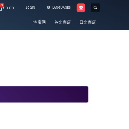
0
€0.00
LOGIN
LANGUAGES
淘宝网
英文商店
日文商店