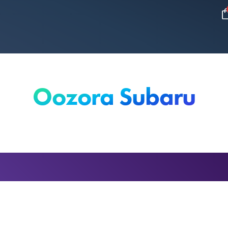
Oozora Subaru