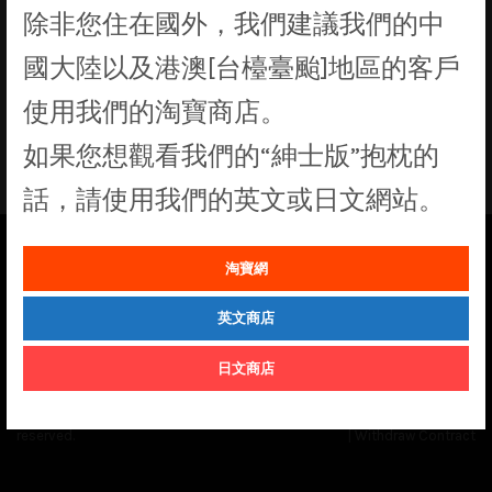
除非您住在國外，我們建議我們的中
找不到符合您選擇的商品
國大陸以及港澳[台檯臺颱]地區的客戶
使用我們的淘寶商店。
如果您想觀看我們的“紳士版”抱枕的
話，請使用我們的英文或日文網站。
淘寶網
See our
Order Status
page for the latest news and information on the
status of our monthly print batches.
英文商店
日文商店
© Cuddly Octopus 2026. All rights
Terms & Conditions
|
Privacy Policy
reserved.
|
Withdraw Contract