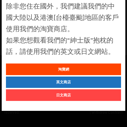
除非您住在國外，我們建議我們的中
找不到符合您選擇的商品
國大陸以及港澳[台檯臺颱]地區的客戶
使用我們的淘寶商店。
如果您想觀看我們的“紳士版”抱枕的
話，請使用我們的英文或日文網站。
淘寶網
See our
Order Status
page for the latest news and information on the
status of our monthly print batches.
英文商店
日文商店
© Cuddly Octopus 2026. All rights
Terms & Conditions
|
Privacy Policy
reserved.
|
Withdraw Contract