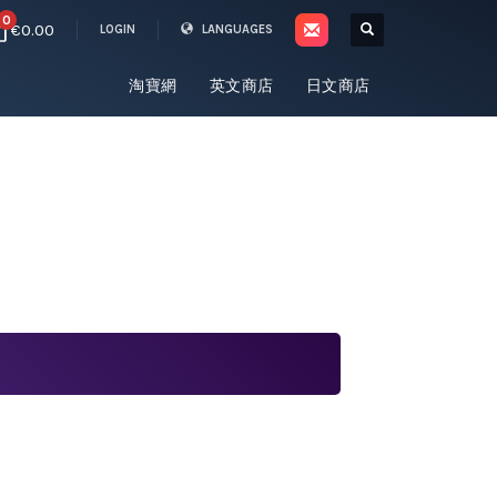
0
€0.00
LOGIN
LANGUAGES
淘寶網
英文商店
日文商店