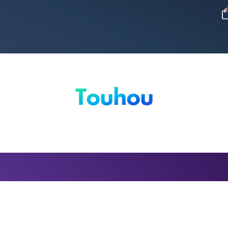
Touhou