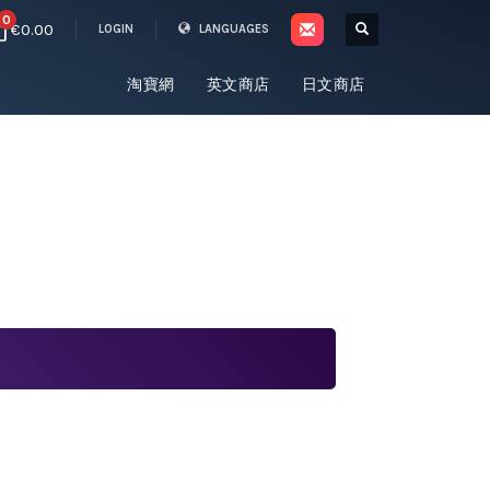
0
€0.00
LOGIN
LANGUAGES
淘寶網
英文商店
日文商店