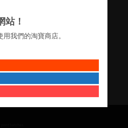
網站！
使用我們的淘寶商店。
 print batches.