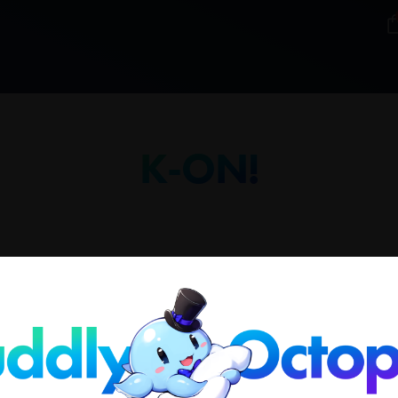
K-ON!