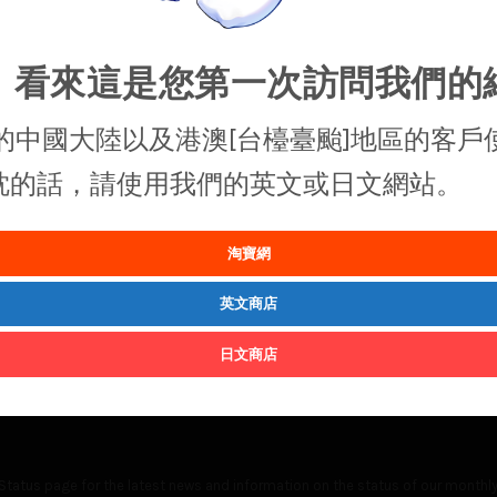
，看來這是您第一次訪問我們的
的中國大陸以及港澳[台檯臺颱]地區的客戶
抱枕的話，請使用我們的英文或日文網站。
淘寶網
英文商店
日文商店
Status
page for the latest news and information on the status of our monthly