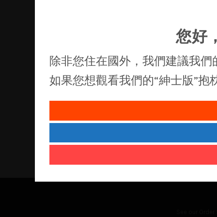
您好
除非您住在國外，我們建議我們
如果您想觀看我們的“紳士版”
See our
Order 