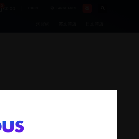
0
€0.00
LOGIN
LANGUAGES
淘寶網
英文商店
日文商店