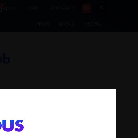
0
€0.00
LOGIN
LANGUAGES
淘寶網
英文商店
日文商店
ub