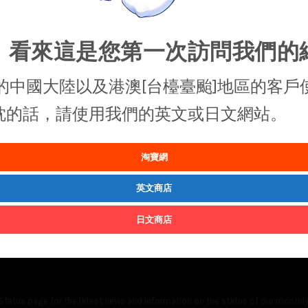
，看來這是您第一次訪問我們的
的中國大陸以及港澳[台檯臺颱]地區的客戶
抱枕的話，請使用我們的英文或日文網站。
淘寶網
英文商店
日文商店
Status
page for the latest news and information on the status of our monthly