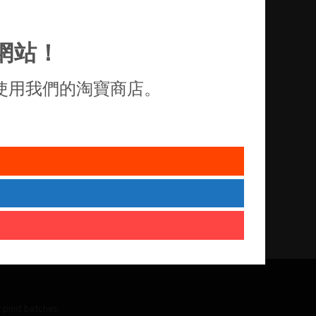
網站！
使用我們的淘寶商店。
 print batches.