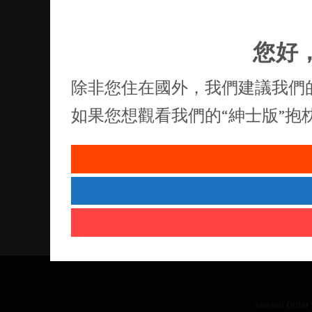
您好
除非您住在國外，我們建議我們
如果您想觀看我們的“紳士版”
See our
Order 